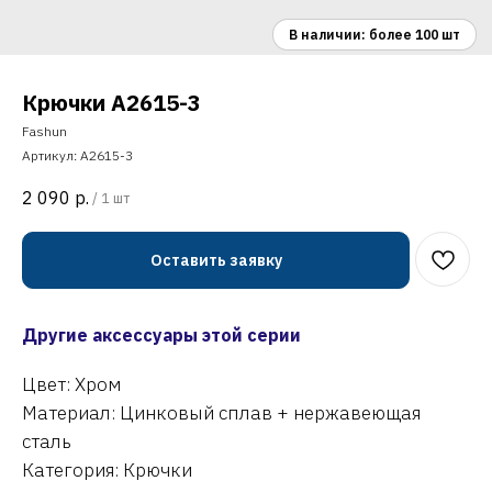
Крючки A2615-3
Fashun
Артикул:
A2615-3
2 090
р.
/
1 шт
Оставить заявку
Другие аксессуары этой серии
Цвет: Хром
Материал: Цинковый сплав + нержавеющая
сталь
Категория: Крючки