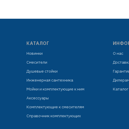
подвесом
КАТАЛОГ
ИНФО
Новинки
О нас
Смесители
Доставк
Душевые стойки
Гаранти
Инженерная сантехника
Дилера
Мойки и комплектующие к ним
Каталог 
Аксессуары
Комплектующие к смесителям
Справочник комплектующих