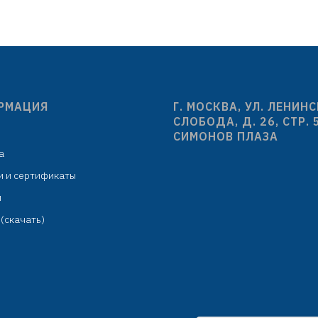
РМАЦИЯ
Г. МОСКВА, УЛ. ЛЕНИН
СЛОБОДА, Д. 26, СТР. 
СИМОНОВ ПЛАЗА
а
и и сертификаты
м
(скачать)