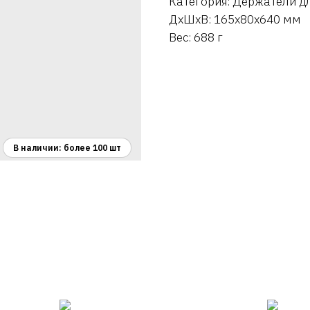
Категория: Держатели д
ДxШxВ: 165x80x640 мм
Вес: 688 г