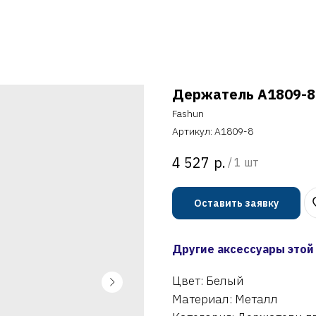
Держатель A1809-8
Fashun
Артикул:
A1809-8
р.
4 527
/
1 шт
Оставить заявку
Другие аксессуары этой
Цвет: Белый
Материал: Металл