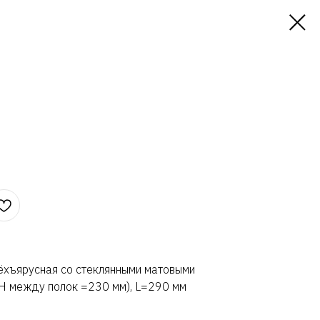
рёхъярусная со стеклянными матовыми
Н между полок =230 мм), L=290 мм