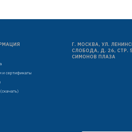
РМАЦИЯ
Г. МОСКВА, УЛ. ЛЕНИН
СЛОБОДА, Д. 26, СТР. 
СИМОНОВ ПЛАЗА
а
и и сертификаты
м
(скачать)