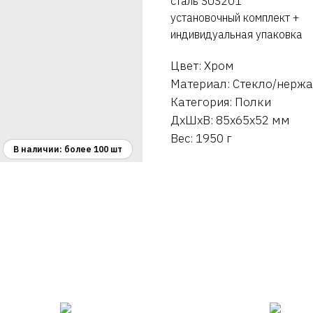
сталь SUS201
установочный комплект +
индивидуальная упаковка
Цвет: Хром
Материал: Стекло/нерж
Категория: Полки
ДxШxВ: 85x65x52 мм
Вес: 1950 г