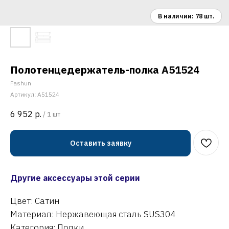
Полотенцедержатель-полка A51524
Fashun
Артикул:
A51524
6 952
р.
/
1 шт
Оставить заявку
Другие аксессуары этой серии
Цвет: Сатин
Материал: Нержавеющая сталь SUS304
Категория: Полки